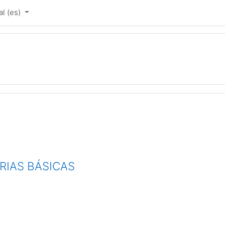
 ‎(es)‎
RIAS BÁSICAS