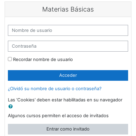
Saltar a contenido principal
Materias Básicas
Nombre de usuario
Contraseña
Recordar nombre de usuario
Acceder
¿Olvidó su nombre de usuario o contraseña?
Las 'Cookies' deben estar habilitadas en su navegador
Algunos cursos permiten el acceso de invitados
Entrar como invitado