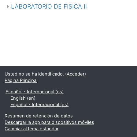
LABORATORIO DE FISICA II
Usted no se ha identificado. (
Acceder
)
Página Principal
Español - Internacional ‎(es)‎
English ‎(en)‎
Español - Internacional ‎(es)‎
Resumen de retención de datos
Descargar la app para dispositivos móviles
Cambiar al tema estándar