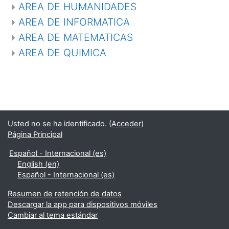
AREA DE HUMANIDADES
AREA DE INFORMATICA
AREA DE MATEMATICAS
AREA DE QUIMICA
Usted no se ha identificado. (
Acceder
)
Página Principal
Español - Internacional ‎(es)‎
English ‎(en)‎
Español - Internacional ‎(es)‎
Resumen de retención de datos
Descargar la app para dispositivos móviles
Cambiar al tema estándar